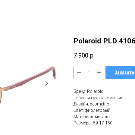
Polaroid PLD 410
7 900
р.
Заказать
Бренд: Polaroid
Целевая группа: женские
Дизайн: geometric
Цвет: фиолетовый
Материал: металл
Размеры: 59-17-150