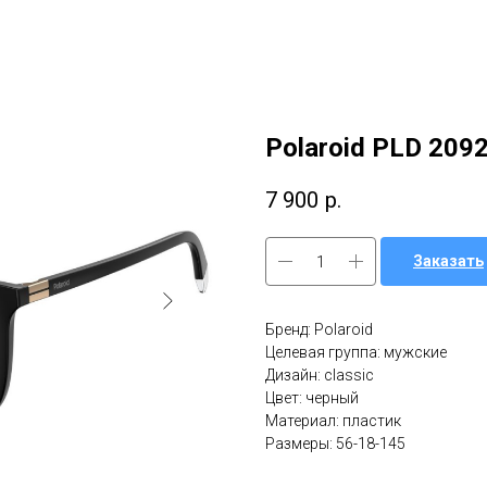
Polaroid PLD 209
7 900
р.
Заказать
Бренд: Polaroid
Целевая группа: мужские
Дизайн: classic
Цвет: черный
Материал: пластик
Размеры: 56-18-145