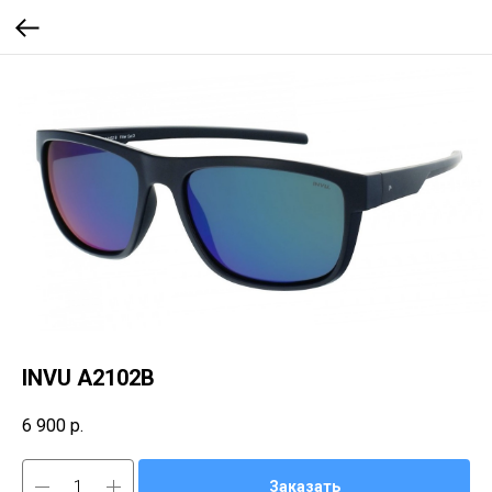
INVU A2102B
6 900
р.
Заказать