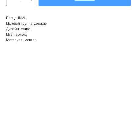
Бренд: INVU
Целевая группа: детские
Дизайн: round
Цвет: золото
Материал: металл