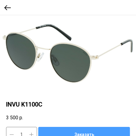
INVU K1100C
3 500
р.
Заказать