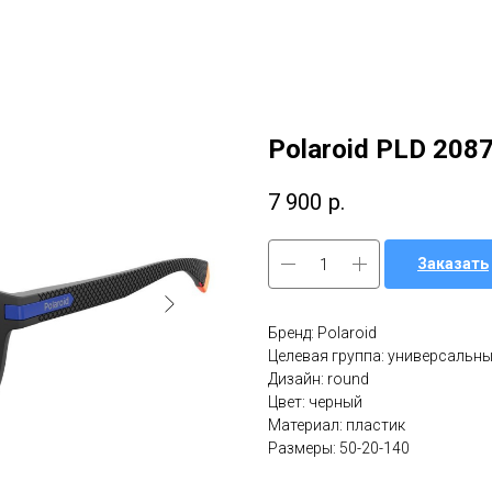
Polaroid PLD 208
7 900
р.
Заказать
Бренд: Polaroid
Целевая группа: универсальн
Дизайн: round
Цвет: черный
Материал: пластик
Размеры: 50-20-140