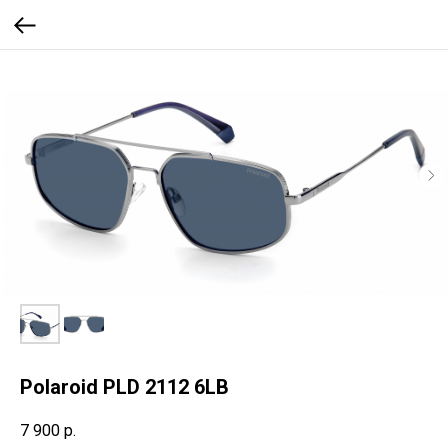
Polaroid PLD 2112 6LB
7 900
р.