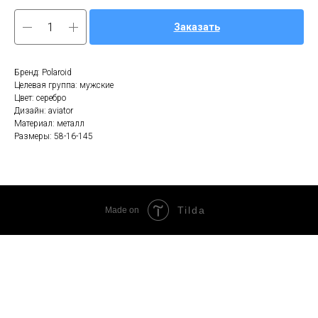
Заказать
Бренд: Polaroid
Целевая группа: мужские
Цвет: серебро
Дизайн: aviator
Материал: металл
Размеры: 58-16-145
Tilda
Made on