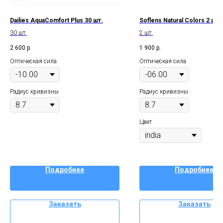
Dailies AquaComfort Plus 30 шт.
Soflens Natural Colors 2 шт.
30 шт.
2 шт.
2 600
р.
1 900
р.
Оптическая сила
Оптическая сила
Радиус кривизны
Радиус кривизны
Цвет
Подробнее
Подробнее
Заказать
Заказать