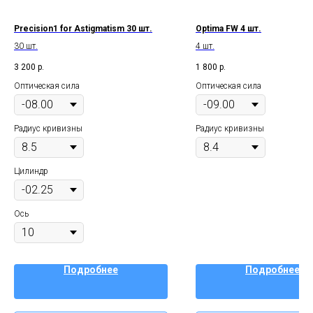
Precision1 for Astigmatism 30 шт.
Optima FW 4 шт.
30 шт.
4 шт.
3 200
р.
1 800
р.
Оптическая сила
Оптическая сила
Радиус кривизны
Радиус кривизны
Цилиндр
Ось
Подробнее
Подробнее