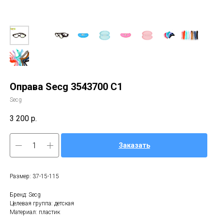
Оправа Secg 3543700 C1
Secg
3 200
р.
Заказать
Размер: 37-15-115
Бренд: Secg
Целевая группа: детская
Материал: пластик