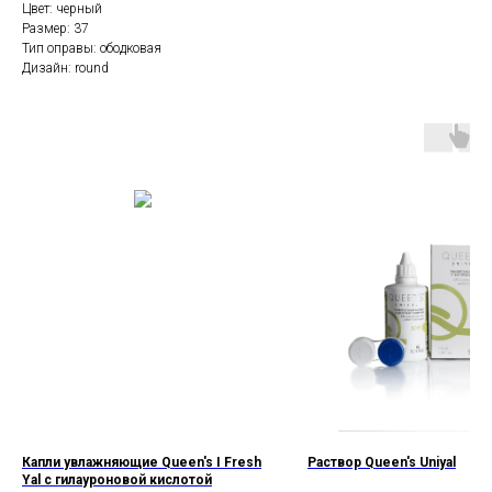
Цвет: черный
Размер: 37
Тип оправы: ободковая
Дизайн: round
Капли увлажняющие Queen's I Fresh
Раствор Queen's Uniyal
Yal с гилауроновой кислотой