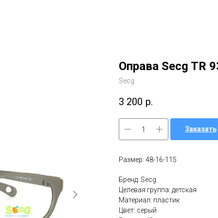
Оправа Secg TR 9
Secg
3 200
р.
Заказать
Размер: 48-16-115
Бренд: Secg
Целевая группа: детская
Материал: пластик
Цвет: серый