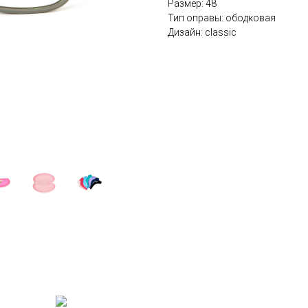
Размер: 48
Тип оправы: ободковая
Дизайн: classic