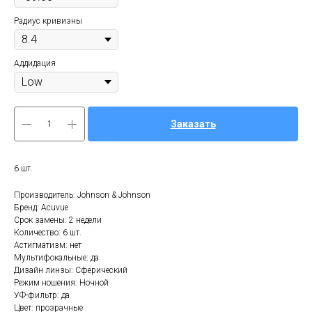
Радиус кривизны
Аддидация
Заказать
6 шт.
Производитель: Johnson & Johnson
Бренд: Acuvue
Срок замены: 2 недели
Количество: 6 шт.
Астигматизм: нет
Мультифокальные: да
Дизайн линзы: Сферический
Режим ношения: Ночной
УФ-фильтр: да
Цвет: прозрачные