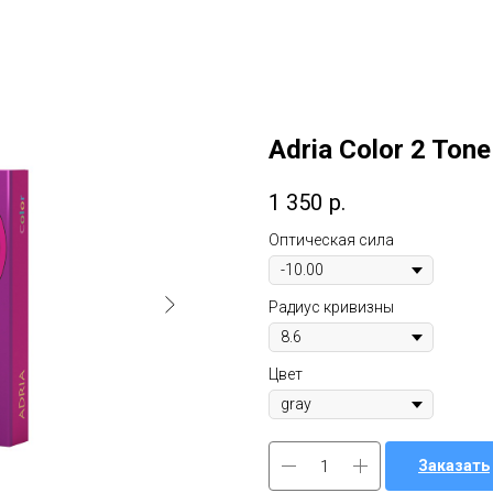
Adria Color 2 Ton
1 350
р.
Оптическая сила
Радиус кривизны
Цвет
Заказать