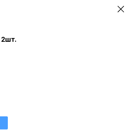
e 2шт.