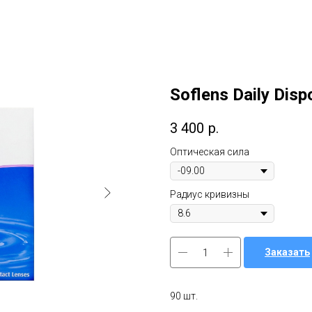
Soflens Daily Disp
3 400
р.
Оптическая сила
Радиус кривизны
Заказать
90 шт.